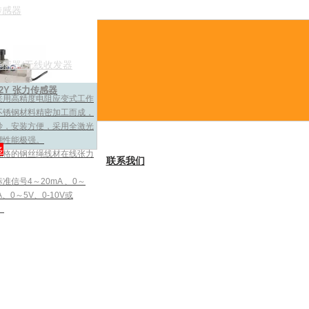
准信号4～20mA 、0～
传感器
A、0～5V、0-10V或
。
传感器/无线收发器
12Y 张力传感器
采用高精度电阻应变式工作
不锈钢材料精密加工而成，
妙，安装方便，采用全激光
潮性能极强。
多
规格的钢丝绳线材在线张力
联系我们
准信号4～20mA 、0～
A、0～5V、0-10V或
。